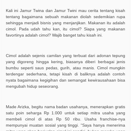
Kali ini Jamur Twina dan Jamur Twini mau cerita tentang kisah
tentang bagaimana sebuah makanan diolah sedemikian rupa
sehingga menjadi bisnis yang menjanjikan. Makanan itu adalah
cimol. Pada udah tahu kan, itu cimol? Siapa yang makanan
favortinya adalah cimol? Wajib banget tahu kisah ini.
Cimol adalah sejenis camilan yang terbuat dari adonan tepung
yang digoreng hingga kering, biasanya diberi berbagai jenis
bumbu seperti saus pedas, gurih, atau manis. Cimol mungkin
terdengar sederhana, tetapi kisah di baliknya adalah contoh
nyata bagaimana kegigihan dan semangat kewirausahaan bisa
mengubah hidup seseorang.
Made Arizka, begitu nama badan usahanya, menerapkan gratis
satu poin seharga Rp 1.000 untuk setiap mitra usaha yang
membeli cimol di atas Rp 50 ribu. Usaha franchise-nya
mempunyai muatan sosial yang tinggi. “Saya hanya menerima