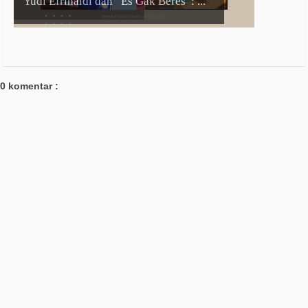
Yudi Efrinaldi dan “Es Gak Beres”: ...
0 komentar :