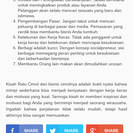
untuk meningkatkan produk atau layanan Anda.
Pelanggan akan selalu mencari sesuatu yang baru dan
istimewa.
Pengembangan Pasar: Jangan takut untuk mencari
peluang di berbagai pasar dan media. Pemasaran yang
cerdik bisa membantu bisnis Anda tumbuh.
Ketekunan dan Kerja Keras: Tidak ada pengganti untuk
kerja keras dan ketekunan dalam mencapai kesuksesan.
Berbagi adalah kunci: Dengan konsep socialpreneur, sisi
berbagai memegang peran penting untuk kesuksesan
dan keberhasilan bisnisnya.
Membantu Orang lain makan akan dimudahkan urusan.
Kisah Ratu Cimol dan bisnis
c
imolnya adalah bukti nyata bahwa
mimpi sederhana bisa menjadi kenyataan dengan kerja keras
dan motivasi yang kuat. Semoga kisah ini memberi inspirasi dan
motivasi bagi Anda yang bermimpi menjadi seorang wirausaha.
Ingatlah bahwa perjalanan tidak selalu mudah, tetapi hasil
akhirnya bisa sangat memuaskan.
SHARE
SHARE
SHARE