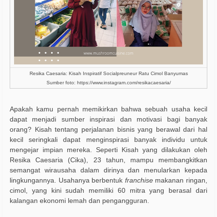
Resika Caesaria: Kisah Inspiratif Socialpreuneur Ratu Cimol Banyumas
Sumber foto: https://www.instagram.com/resikacaesaria/
Apakah kamu pernah memikirkan bahwa sebuah usaha kecil
dapat menjadi sumber inspirasi dan motivasi bagi banyak
orang? Kisah tentang perjalanan bisnis yang berawal dari hal
kecil seringkali dapat menginspirasi banyak individu untuk
mengejar impian mereka. Seperti Kisah yang dilakukan oleh
Resika Caesaria (Cika), 23 tahun, mampu membangkitkan
semangat wirausaha dalam dirinya dan menularkan kepada
lingkungannya. Usahanya berbentuk
franchise
makanan ringan,
cimol, yang kini sudah memiliki 60 mitra yang berasal dari
kalangan ekonomi lemah dan pengangguran.