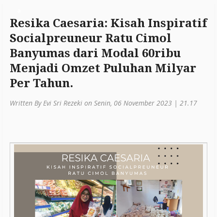
a
Resika Caesaria: Kisah Inspiratif
ti
Socialpreuneur Ratu Cimol
o
Banyumas dari Modal 60ribu
n
Menjadi Omzet Puluhan Milyar
Per Tahun.
Written By Evi Sri Rezeki on Senin, 06 November 2023 | 21.17