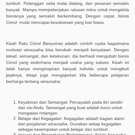
tumbuh. Pelanggan setia mulai datang, dan pesanan semakin
banyak. Mampu mempekerjakan ratusan mitra untuk mengelola
bisnisnya yang semakin berkembang. Dengan cepat, bisnis
Cimol
mulai mencapai kesuksesan yang luar biasa.
Kisah Ratu Cimol Banyumas adalah contoh nyata bagaimana
motivasi wirausaha bisa berubah menjadi kenyataan. Dengan
tekad, semangat, dan ketekunan, dia berhasil mengubah bisnis
Cimol yang sederhana menjadi usaha yang sukses. Kisah ini
tidak hanya menginspirasi banyak individu untuk mengikuti
jejaknya, tetapi juga mengajarkan kita beberapa pelajaran
berharga tentang wirausaha:
Keyakinan dan Semangat: Percayalah pada diri sendiri
dan visi Anda. Semangat yang kuat adalah kunci untuk
mengatasi rintangan.
Belajar dari Kegagalan: Kegagalan adalah bagian alami
dari perjalanan wirausaha. Gunakan setiap kegagalan
sebagai kesempatan untuk belajar dan tumbuh.
Inovasi dan Peningkatan Berkelanjutan: Selalu berusaha