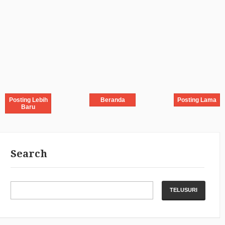
Posting Lebih
Beranda
Posting Lama
Baru
Search