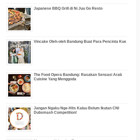
Japanese BBQ Grill di Ni Juu Go Resto
Vincake Oleh-oleh Bandung Buat Para Pencinta Kue
The Food Opera Bandung: Rasakan Sensasi Arab
Cuisine Yang Menggoda
Jangan Ngaku Nge-Hits Kalau Belum Ikutan CNI
Dubsmash Competition!