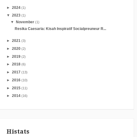
►
2024
(1)
▼
2023
(1)
▼
November
(1)
Resika Caesaria: Kisah Inspiratif Socialpreuneur R...
►
2021
(3)
►
2020
(2)
►
2019
(2)
►
2018
(6)
►
2017
(13)
►
2016
(10)
►
2015
(11)
►
2014
(16)
Histats