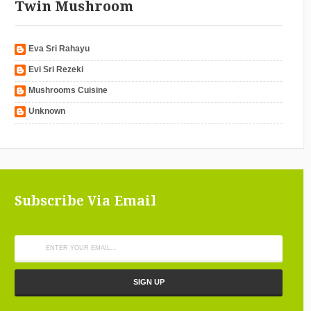
Twin Mushroom
Eva Sri Rahayu
Evi Sri Rezeki
Mushrooms Cuisine
Unknown
Subscribe Via Email