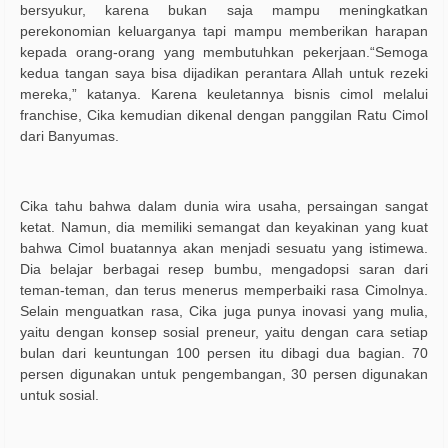
bersyukur, karena bukan saja mampu meningkatkan
perekonomian keluarganya tapi mampu memberikan harapan
kepada orang-orang yang membutuhkan pekerjaan.“Semoga
kedua tangan saya bisa dijadikan perantara Allah untuk rezeki
mereka,” katanya. Karena keuletannya bisnis cimol melalui
franchise, Cika kemudian dikenal dengan panggilan Ratu Cimol
dari Banyumas.
Cika tahu bahwa dalam dunia wira usaha, persaingan sangat
ketat. Namun, dia memiliki semangat dan keyakinan yang kuat
bahwa Cimol buatannya akan menjadi sesuatu yang istimewa.
Dia belajar berbagai resep bumbu, mengadopsi saran dari
teman-teman, dan terus menerus memperbaiki rasa Cimolnya.
Selain menguatkan rasa, Cika juga punya inovasi yang mulia,
yaitu dengan konsep sosial preneur, yaitu dengan cara setiap
bulan dari keuntungan 100 persen itu dibagi dua bagian. 70
persen digunakan untuk pengembangan, 30 persen digunakan
untuk sosial.