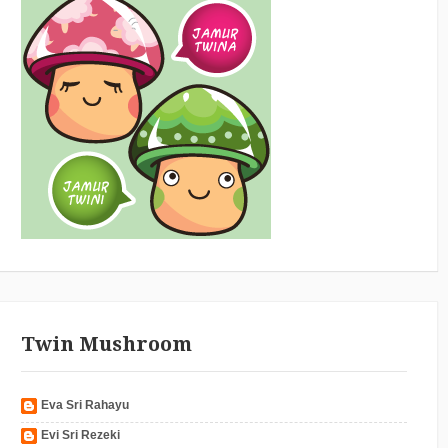
Twin Mushroom
Eva Sri Rahayu
Evi Sri Rezeki