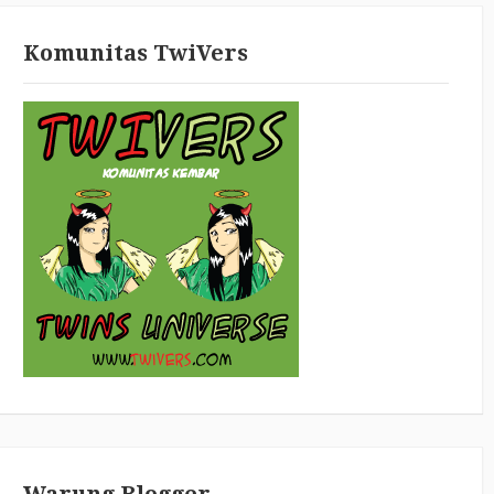
Komunitas TwiVers
Warung Blogger