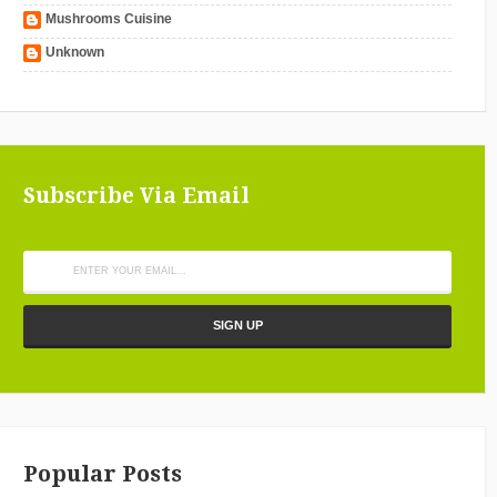
Mushrooms Cuisine
Unknown
Subscribe Via Email
Popular Posts