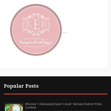
Popular Posts
[Review + Giveaway] Ayam Cacah: Sensasi Kuliner Khas
Lombok