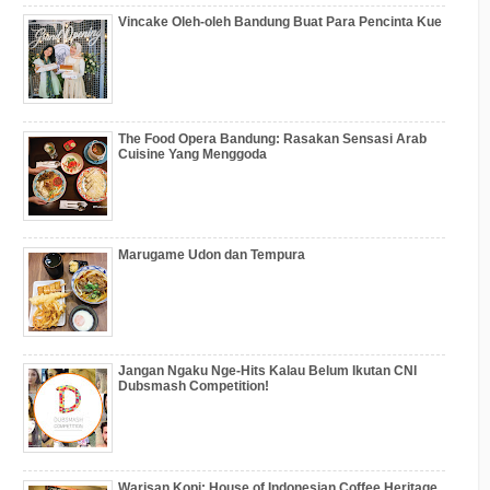
Vincake Oleh-oleh Bandung Buat Para Pencinta Kue
The Food Opera Bandung: Rasakan Sensasi Arab
Cuisine Yang Menggoda
Marugame Udon dan Tempura
Jangan Ngaku Nge-Hits Kalau Belum Ikutan CNI
Dubsmash Competition!
Warisan Kopi: House of Indonesian Coffee Heritage