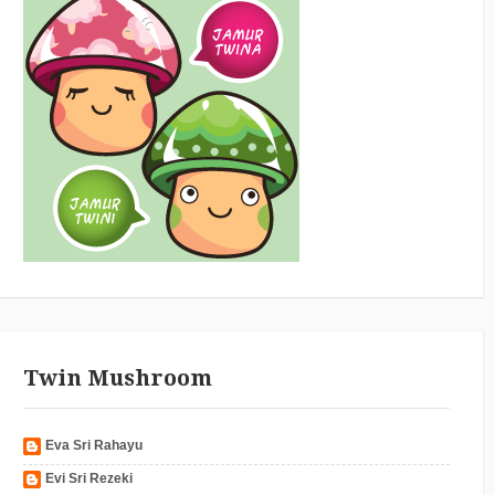
Twin Mushroom
Eva Sri Rahayu
Evi Sri Rezeki