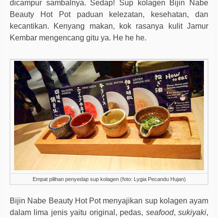
dicampur sambalnya. Sedap! Sup kolagen Bijin Nabe
Beauty Hot Pot paduan kelezatan, kesehatan, dan
kecantikan. Kenyang makan, kok rasanya kulit Jamur
Kembar mengencang gitu ya. He he he.
Empat pilihan penyedap sup kolagen (foto: Lygia Pecandu Hujan)
Bijin Nabe Beauty Hot Pot menyajikan sup kolagen ayam
dalam lima jenis yaitu original, pedas,
seafood
,
sukiyaki
,