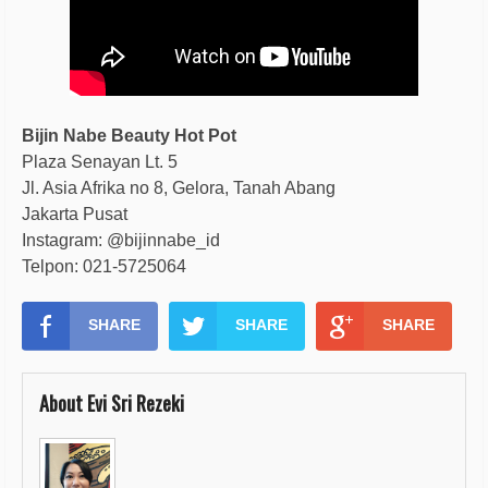
Bijin Nabe Beauty Hot Pot
Plaza Senayan Lt. 5
Jl. Asia Afrika no 8, Gelora, Tanah Abang
Jakarta Pusat
Instagram: @bijinnabe_id
Telpon: 021-5725064
SHARE
SHARE
SHARE
About Evi Sri Rezeki