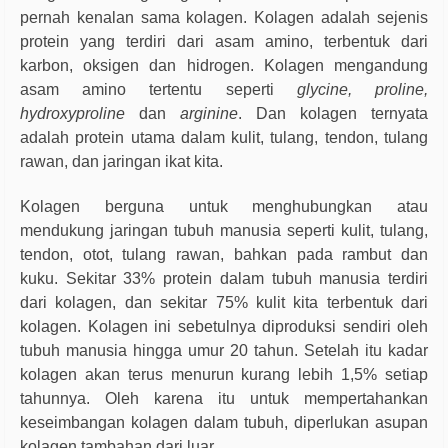
pernah kenalan sama kolagen. Kolagen adalah sejenis
protein yang terdiri dari asam amino, terbentuk dari
karbon, oksigen dan hidrogen. Kolagen mengandung
asam amino tertentu seperti
glycine, proline,
hydroxyproline
dan
arginine
. Dan kolagen ternyata
adalah protein utama dalam kulit, tulang, tendon, tulang
rawan, dan jaringan ikat kita.
Kolagen berguna untuk menghubungkan atau
mendukung jaringan tubuh manusia seperti kulit, tulang,
tendon, otot, tulang rawan, bahkan pada rambut dan
kuku. Sekitar 33% protein dalam tubuh manusia terdiri
dari kolagen, dan sekitar 75% kulit kita terbentuk dari
kolagen. Kolagen ini sebetulnya diproduksi sendiri oleh
tubuh manusia hingga umur 20 tahun. Setelah itu kadar
kolagen akan terus menurun kurang lebih 1,5% setiap
tahunnya. Oleh karena itu untuk mempertahankan
keseimbangan kolagen dalam tubuh, diperlukan asupan
kolagen tambahan dari luar.