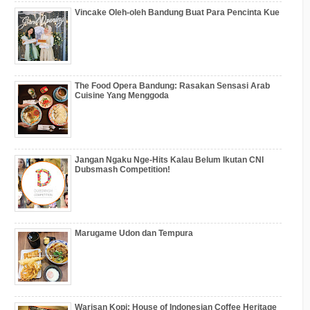
Vincake Oleh-oleh Bandung Buat Para Pencinta Kue
The Food Opera Bandung: Rasakan Sensasi Arab
Cuisine Yang Menggoda
Jangan Ngaku Nge-Hits Kalau Belum Ikutan CNI
Dubsmash Competition!
Marugame Udon dan Tempura
Warisan Kopi: House of Indonesian Coffee Heritage