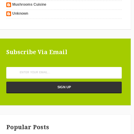
Mushrooms Cuisine
Unknown
Subscribe Via Email
Popular Posts