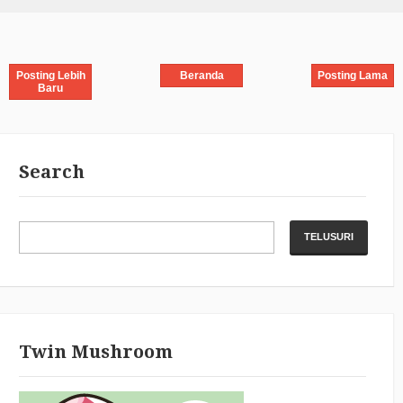
Posting Lebih
Beranda
Posting Lama
Baru
Search
Twin Mushroom