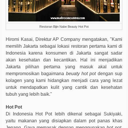
Restoran Bijin Nabe Beauty Hot Pot
Hiromi Kasai, Direktur AP Company mengatakan, "Kami
memilih Jakarta sebagai lokasi restoran pertama kami di
Indonesia karena konsumen di Jakarta sangat sadar
akan kesehatan dan kecantikan. Hal ini menjadikan
Jakarta pilihan pertama yang masuk akal untuk
mempromosikan bagaimana
beuaty hot pot
dengan sup
kolagen yang kami hidangkan menjadi cara yang lezat
untuk mendapatkan kulit yang cantik dan kesehatan
tubuh yang lebih baik."
Hot Pot
Di Indonesia Hot Pot lebih dikenal sebagai Sukiyaki,
yaitu makanan yang disiapkan dalam pot panas khas
Jepang. Gaya memasak dengan menggunakan
hot pot