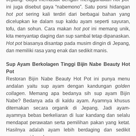
ini juga disebut gaya “nabemono”. Satu porsi hidangan
hot pot
sering kali terdiri dari berbagai bahan yang
dicelupkan ke dalam sup kaldu ayam seperti sayuran,
tofu, dan sohun. Cara makan
hot pot
ini memang unik,
kita menyantap daging dan sup sambal tetap dipanaskan.
Hot pot
biasanya disantap pada musim dingin di Jepang,
dan memiliki rasa yang enak dan sedikit manis.
Sup Ayam Berkolagen Tinggi Bijin Nabe Beauty Hot
Pot
Restoran Bijin Nabe Beauty Hot Pot ini punya menu
andalan yaitu sup ayam dengan kandungan
golden
collagen
. Memang apa bedanya sih sup ayam Bijin
Nabe? Bedanya ada di kaldu ayam. Ayamnya khusus
diternakan secara organik di Jepang. Jadi ayam-
ayamnya bebas berkeliaran di luar kandang dan selalu
mendapat perawatan serta pemilihan pakan yang ketat.
Hasilnya adalah ayam lebih berdaging dan sedikit