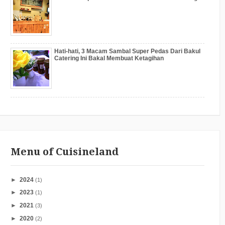
Hati-hati, 3 Macam Sambal Super Pedas Dari Bakul
Catering Ini Bakal Membuat Ketagihan
Menu of Cuisineland
►
2024
(1)
►
2023
(1)
►
2021
(3)
►
2020
(2)