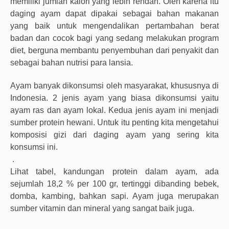
memiliki jumlah kalori yang lebih rendah. Oleh karena itu
daging ayam dapat dipakai sebagai bahan makanan
yang baik untuk mengendalikan pertambahan berat
badan dan cocok bagi yang sedang melakukan program
diet, berguna membantu penyembuhan dari penyakit dan
sebagai bahan nutrisi para lansia.
Ayam banyak dikonsumsi oleh masyarakat, khususnya di
Indonesia. 2 jenis ayam yang biasa dikonsumsi yaitu
ayam ras dan ayam lokal. Kedua jenis ayam ini menjadi
sumber protein hewani. Untuk itu penting kita mengetahui
komposisi gizi dari daging ayam yang sering kita
konsumsi ini.
.
Lihat tabel, kandungan protein dalam ayam, ada
sejumlah 18,2 % per 100 gr, tertinggi dibanding bebek,
domba, kambing, bahkan sapi. Ayam juga merupakan
sumber vitamin dan mineral yang sangat baik juga.