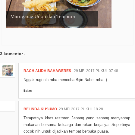
Marugame Udon dan Tempura
3 komentar :
RACH ALIDA BAHAWERES
29 MEI 2017 PUKUL 07.48
Nggak rugi nih mba mencoba Bijin Nabe, mba :)
Balas
BELINDA KUSUMO
29 MEI 2017 PUKUL 18.28
Tempatnya khas restoran Jepang yang senang menyantap
makanan bersama keluarga dan rekan kerja ya. Sepertinya
cocok nih untuk dijadikan tempat berbuka puasa.