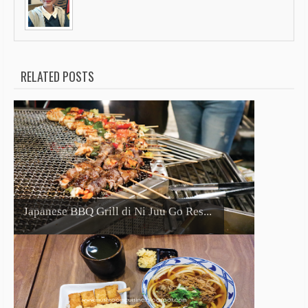
RELATED POSTS
Japanese BBQ Grill di Ni Juu Go Res...