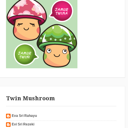
Twin Mushroom
Eva Sri Rahayu
Evi Sri Rezeki