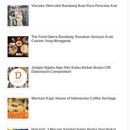
Vincake Oleh-oleh Bandung Buat Para Pencinta Kue
The Food Opera Bandung: Rasakan Sensasi Arab
Cuisine Yang Menggoda
Jangan Ngaku Nge-Hits Kalau Belum Ikutan CNI
Dubsmash Competition!
Warisan Kopi: House of Indonesian Coffee Heritage
Hati-hati, 3 Macam Sambal Super Pedas Dari Bakul