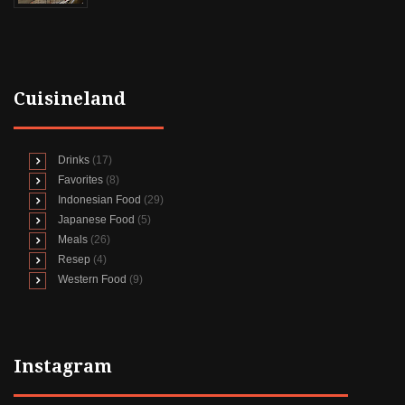
Cuisineland
Drinks
(17)
Favorites
(8)
Indonesian Food
(29)
Japanese Food
(5)
Meals
(26)
Resep
(4)
Western Food
(9)
Instagram