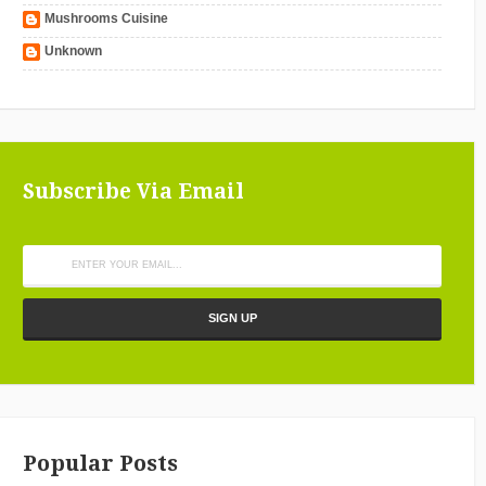
Mushrooms Cuisine
Unknown
Subscribe Via Email
Popular Posts