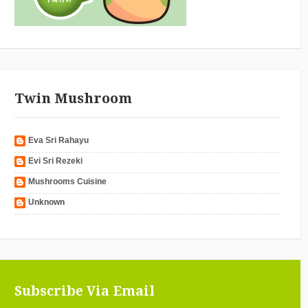
Twin Mushroom
Eva Sri Rahayu
Evi Sri Rezeki
Mushrooms Cuisine
Unknown
Subscribe Via Email