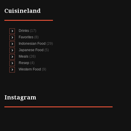
Cuisineland
Drinks
(17)
Favorites
(8)
Indonesian Food
(29)
Japanese Food
(5)
Meals
(26)
Resep
(4)
Western Food
(9)
Instagram