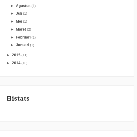
►
Agustus
(1)
►
Juli
(1)
►
Mei
(1)
►
Maret
(2)
►
Februari
(1)
►
Januari
(1)
►
2015
(11)
►
2014
(16)
Histats