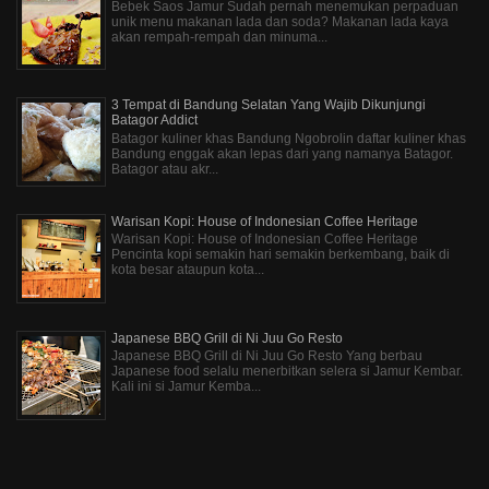
Bebek Saos Jamur Sudah pernah menemukan perpaduan
unik menu makanan lada dan soda? Makanan lada kaya
akan rempah-rempah dan minuma...
3 Tempat di Bandung Selatan Yang Wajib Dikunjungi
Batagor Addict
Batagor kuliner khas Bandung Ngobrolin daftar kuliner khas
Bandung enggak akan lepas dari yang namanya Batagor.
Batagor atau akr...
Warisan Kopi: House of Indonesian Coffee Heritage
Warisan Kopi: House of Indonesian Coffee Heritage
Pencinta kopi semakin hari semakin berkembang, baik di
kota besar ataupun kota...
Japanese BBQ Grill di Ni Juu Go Resto
Japanese BBQ Grill di Ni Juu Go Resto Yang berbau
Japanese food selalu menerbitkan selera si Jamur Kembar.
Kali ini si Jamur Kemba...