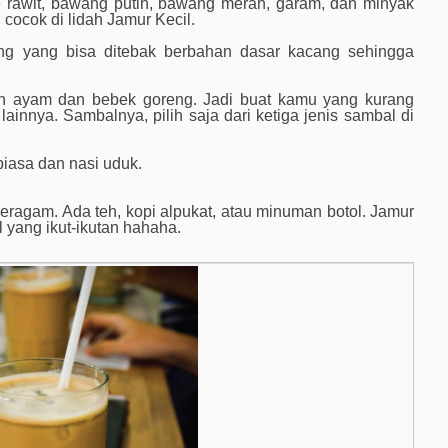
 rawit, bawang putih, bawang merah, garam, dan minyak
 cocok di lidah Jamur Kecil.
ng yang bisa ditebak berbahan dasar kacang sehingga
kan ayam dan bebek goreng. Jadi buat kamu yang kurang
ainnya. Sambalnya, pilih saja dari ketiga jenis sambal di
biasa dan nasi uduk.
ragam. Ada teh, kopi alpukat, atau minuman botol. Jamur
il yang ikut-ikutan hahaha.