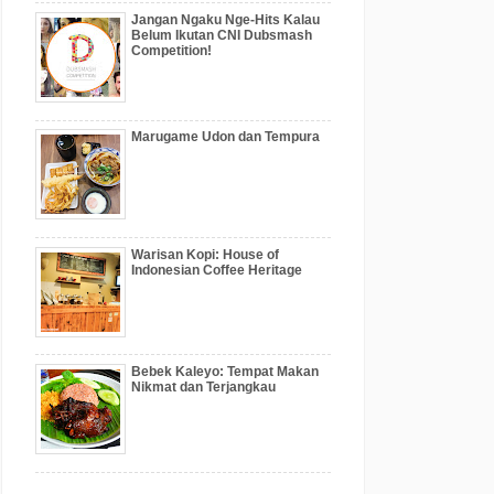
Jangan Ngaku Nge-Hits Kalau
Belum Ikutan CNI Dubsmash
Competition!
Marugame Udon dan Tempura
Warisan Kopi: House of
Indonesian Coffee Heritage
Bebek Kaleyo: Tempat Makan
Nikmat dan Terjangkau