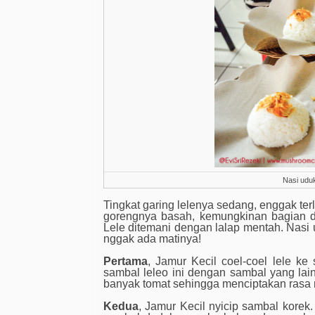
Nasi uduk
Tingkat garing lelenya sedang, enggak terl
gorengnya basah, kemungkinan bagian da
Lele ditemani dengan lalap mentah. Nasi u
nggak ada matinya!
Pertama
, Jamur Kecil coel-coel lele ke
sambal leleo ini dengan sambal yang l
banyak tomat sehingga menciptakan rasa 
Kedua
, Jamur Kecil nyicip sambal korek