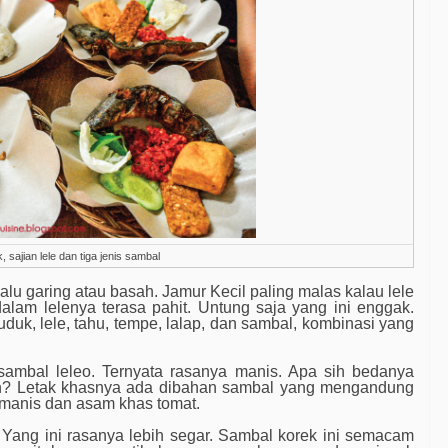
, sajian lele dan tiga jenis sambal
alu garing atau basah. Jamur Kecil paling malas kalau lele
lam lelenya terasa pahit. Untung saja yang ini enggak.
duk, lele, tahu, tempe, lalap, dan sambal, kombinasi yang
 sambal leleo. Ternyata rasanya manis. Apa sih bedanya
ain? Letak khasnya ada dibahan sambal yang mengandung
manis dan asam khas tomat.
. Yang ini rasanya lebih segar. Sambal korek ini semacam