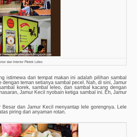
rior dan Interior Pletek Leleo
ang istimewa dari tempat makan ini adalah pilihan sambal
e dengan teman setianya sambal pecel. Nah, di sini, Jamur
u sambal korek, sambal leleo, dan sambal kacang dengan
nasaran, Jamur Kecil nyobain ketiga sambal ini. Eh, Jamur
 Besar dan Jamur Kecil menyantap lele gorengnya. Lele
tas piring dari anyaman rotan.