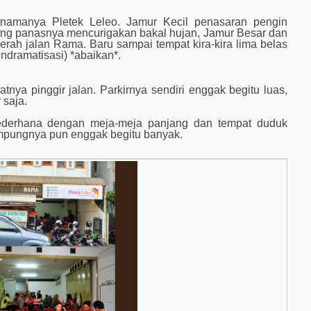
namanya Pletek Leleo. Jamur Kecil penasaran pengin
iang panasnya mencurigakan bakal hujan, Jamur Besar dan
rah jalan Rama. Baru sampai tempat kira-kira lima belas
endramatisasi) *abaikan*.
nya pinggir jalan. Parkirnya sendiri enggak begitu luas,
 saja.
g sederhana dengan meja-meja panjang dan tempat duduk
tampungnya pun enggak begitu banyak.