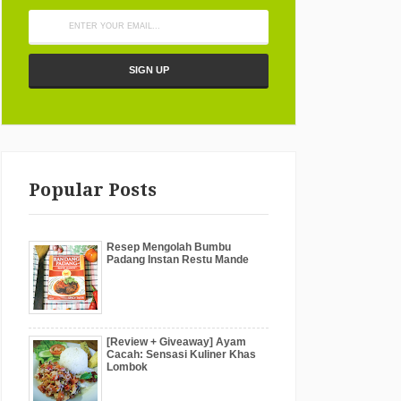
Popular Posts
Resep Mengolah Bumbu
Padang Instan Restu Mande
[Review + Giveaway] Ayam
Cacah: Sensasi Kuliner Khas
Lombok