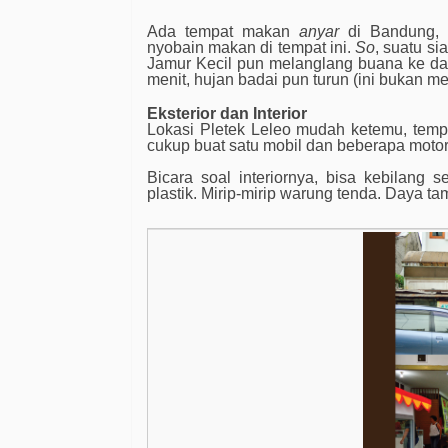
Ada tempat makan
anyar
di Bandung, 
nyobain makan di tempat ini.
So
, suatu s
Jamur Kecil pun melanglang buana ke dae
menit, hujan badai pun turun (ini bukan m
Eksterior dan Interior
Lokasi Pletek Leleo mudah ketemu, tempat
cukup buat satu mobil dan beberapa motor
Bicara soal interiornya, bisa kebilan
plastik. Mirip-mirip warung tenda. Daya 