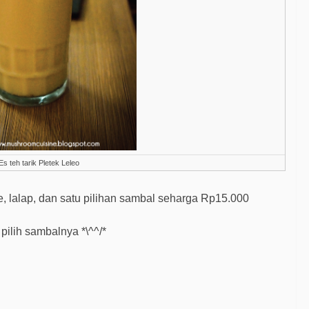
Es teh tarik Pletek Leleo
pe, lalap, dan satu pilihan sambal seharga Rp15.000
pilih sambalnya *\^^/*