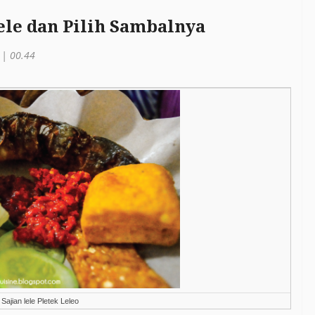
ele dan Pilih Sambalnya
 | 00.44
Sajian lele Pletek Leleo