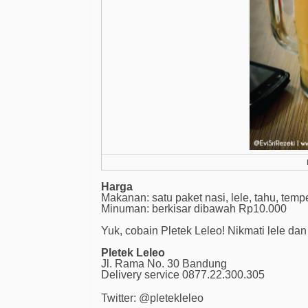
Harga
Makanan: satu paket nasi, lele, tahu, tem
Minuman: berkisar dibawah Rp10.000
Yuk, cobain Pletek Leleo! Nikmati lele dan 
Pletek Leleo
Jl. Rama No. 30 Bandung
Delivery service 0877.22.300.305
Twitter: @pletekleleo