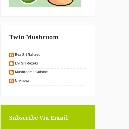
Twin Mushroom
Eva Sri Rahayu
Evi Sri Rezeki
Mushrooms Cuisine
Unknown
Subscribe Via Email