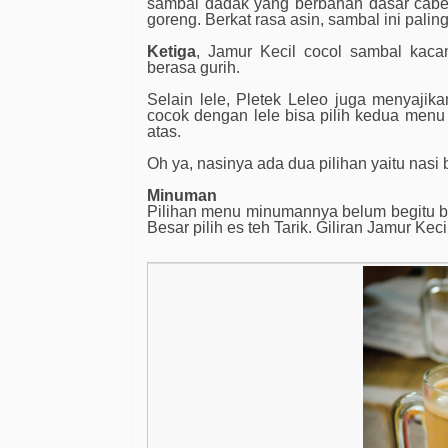
sambal dadak yang berbahan dasar cabe
goreng. Berkat rasa asin, sambal ini paling
Ketiga
, Jamur Kecil cocol sambal kaca
berasa gurih.
Selain lele, Pletek Leleo juga menyaji
cocok dengan lele bisa pilih kedua menu l
atas.
Oh ya, nasinya ada dua pilihan yaitu nasi 
Minuman
Pilihan menu minumannya belum begitu be
Besar pilih es teh Tarik. Giliran Jamur Kec