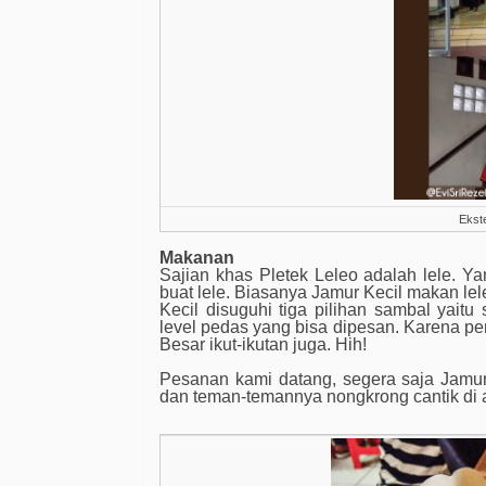
Ekste
Makanan
Sajian khas Pletek Leleo adalah lele. Y
buat lele. Biasanya Jamur Kecil makan lel
Kecil disuguhi tiga pilihan sambal yait
level pedas yang bisa dipesan. Karena pe
Besar ikut-ikutan juga. Hih!
Pesanan kami datang, segera saja Jamur
dan teman-temannya nongkrong cantik di a